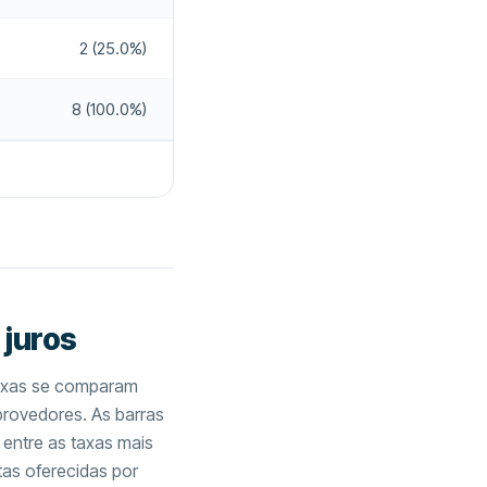
2 (25.0%)
8 (100.0%)
 juros
axas se comparam
provedores. As barras
 entre as taxas mais
tas oferecidas por