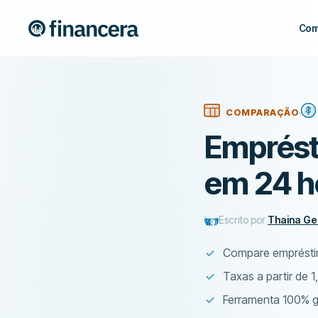
Com
COMPARAÇÃO
Emprésti
em 24 h
Escrito por
Thaina Gen
Compare empréstim
Taxas a partir de 
Ferramenta 100% g