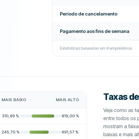
Período de cancelamento
Pagamento aos fins de semana
Estatísticas baseadas em
8
empréstimos
Taxas de
MAIS BAIXO
MAIS ALTO
Veja como as t
310,99
%
819,00
%
entre todos os 
mostram a faixa
245,70
%
691,57
%
baixas e mais al