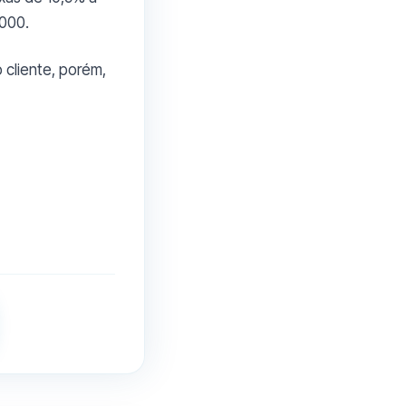
000.
 cliente, porém,