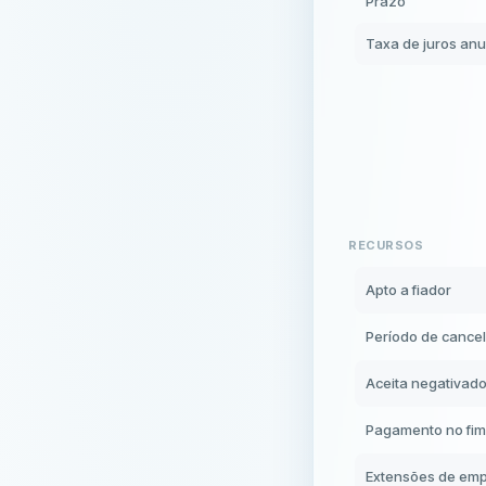
Prazo
Taxa de juros anu
RECURSOS
Apto a fiador
Período de cance
Aceita negativad
Pagamento no fi
Extensões de emp