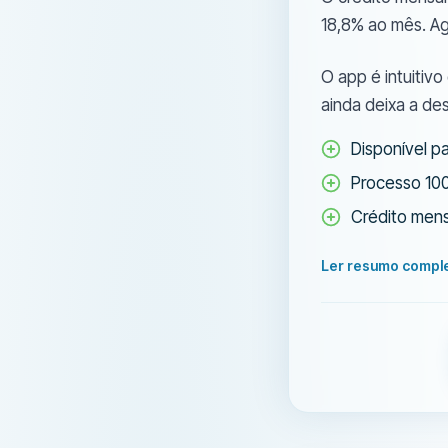
18,8% ao mês. A
O app é intuitivo
ainda deixa a des
Disponível p
Processo 10
Crédito men
Ler resumo compl