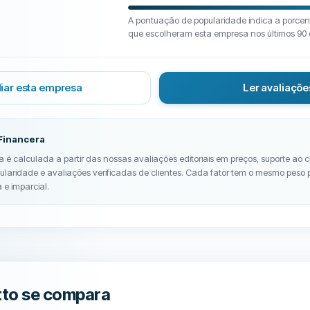
A pontuação de popularidade indica a porcen
que escolheram esta empresa nos últimos 90 
liar esta empresa
Ler avaliaçõe
Financera
 é calculada a partir das nossas avaliações editoriais em preços, suporte ao c
opularidade e avaliações verificadas de clientes. Cada fator tem o mesmo peso
 e imparcial.
tto se compara