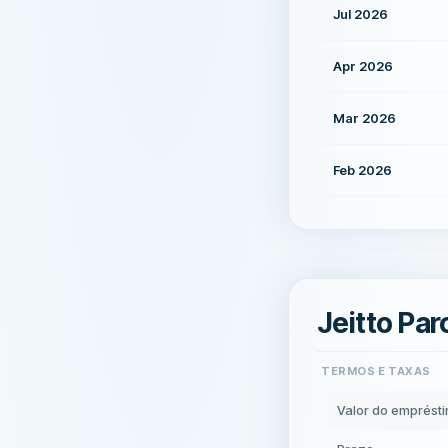
Jul 2026
Apr 2026
Mar 2026
Feb 2026
Jeitto Par
TERMOS E TAXAS
Valor do emprést