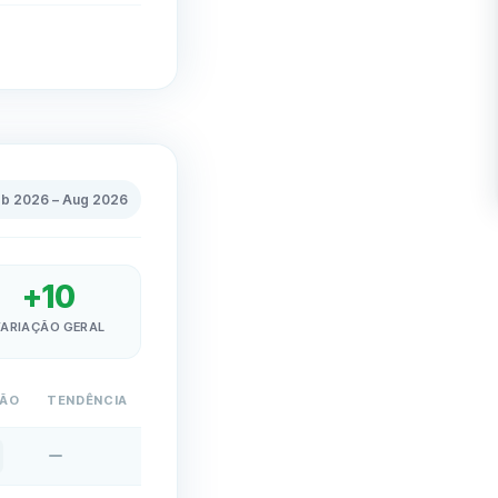
eb 2026
–
Aug 2026
+
10
ARIAÇÃO GERAL
ÇÃO
TENDÊNCIA