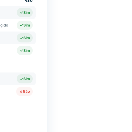
R$0
Sim
igido
Sim
Sim
Sim
Sim
Não