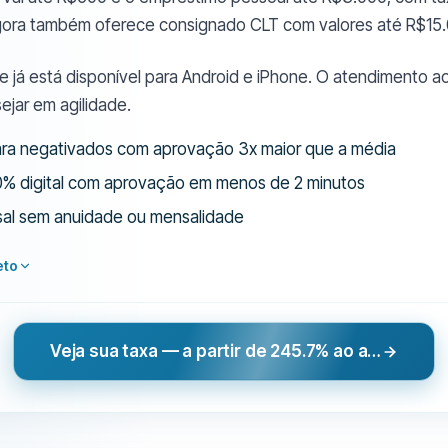
gora também oferece consignado CLT com valores até R$15.
 e já está disponível para Android e iPhone. O atendimento ao
ejar em agilidade.
ara negativados com aprovação 3x maior que a média
0% digital com aprovação em menos de 2 minutos
sal sem anuidade ou mensalidade
eto
Veja sua taxa — a partir de 245.7% ao ano