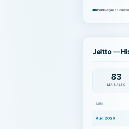
Pontuação da empr
Jeitto — Hi
83
MAIS ALTO
MÊS
Aug 2026