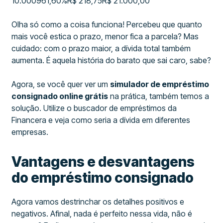
10.000961,60%R$ 218,75R$ 21.000,00
Olha só como a coisa funciona! Percebeu que quanto
mais você estica o prazo, menor fica a parcela? Mas
cuidado: com o prazo maior, a dívida total também
aumenta. É aquela história do barato que sai caro, sabe?
Agora, se você quer ver um
simulador de empréstimo
consignado online grátis
na prática, também temos a
solução. Utilize o buscador de empréstimos da
Financera e veja como seria a dívida em diferentes
empresas.
Vantagens e desvantagens
do empréstimo consignado
Agora vamos destrinchar os detalhes positivos e
negativos. Afinal, nada é perfeito nessa vida, não é