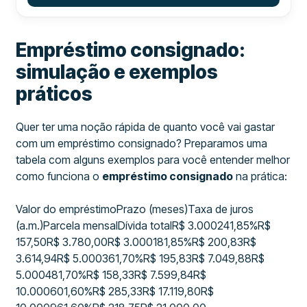
Empréstimo consignado:
simulação e exemplos
práticos
Quer ter uma noção rápida de quanto você vai gastar
com um empréstimo consignado? Preparamos uma
tabela com alguns exemplos para você entender melhor
como funciona o
empréstimo consignado
na prática:
Valor do empréstimoPrazo (meses)Taxa de juros
(a.m.)Parcela mensalDívida totalR$ 3.000241,85%R$
157,50R$ 3.780,00R$ 3.000181,85%R$ 200,83R$
3.614,94R$ 5.000361,70%R$ 195,83R$ 7.049,88R$
5.000481,70%R$ 158,33R$ 7.599,84R$
10.000601,60%R$ 285,33R$ 17.119,80R$