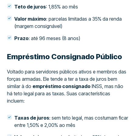
Teto de juros
: 1,85% ao mês
Valor máximo
: parcelas limitadas a 35% da renda
(margem consignável)
Prazo
: até 96 meses (8 anos)
Empréstimo Consignado Público
Voltado para servidores públicos ativos e membros das
forças armadas. Ele tende a ter a taxa de juros bem
similar à do
empréstimo consignado
INSS, mas não
há teto legal para as taxas. Suas características
incluem:
Taxas de juros
: sem teto legal, mas costumam ficar
entre 1,50% e 2,00% ao mês