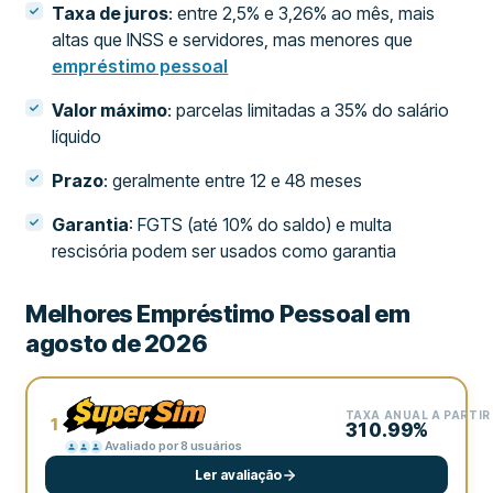
Taxa de juros
: entre 2,5% e 3,26% ao mês, mais
altas que INSS e servidores, mas menores que
empréstimo pessoal
Valor máximo
: parcelas limitadas a 35% do salário
líquido
Prazo
: geralmente entre 12 e 48 meses
Garantia
: FGTS (até 10% do saldo) e multa
rescisória podem ser usados como garantia
Melhores Empréstimo Pessoal em
agosto de 2026
TAXA ANUAL A PARTIR
1
310.99%
Avaliado por 8 usuários
Ler avaliação