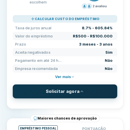
escolhem
2
avaliou
PREÇOS
100
CALCULAR CUSTO DO EMPRÉSTIMO
SUPORTE
50
Taxa de juros anual
8.7% - 605.84%
CONDIÇÕES
100
Valor do empréstimo
R$500 - R$100.000
EXPERIÊNCIA
60
Prazo
3 meses - 3 anos
Aceita negativados
Sim
Pagamento em até 24 horas
Não
Empresa recomendada
Não
Ver mais
Solicitar agora
TERMOS E TAXAS
Valor do empréstimo
R$500 - R$100.000
Maiores chances de aprovação
Prazo
3 meses - 3 anos
EMPRÉSTIMO PESSOAL
PONTUAÇÃO