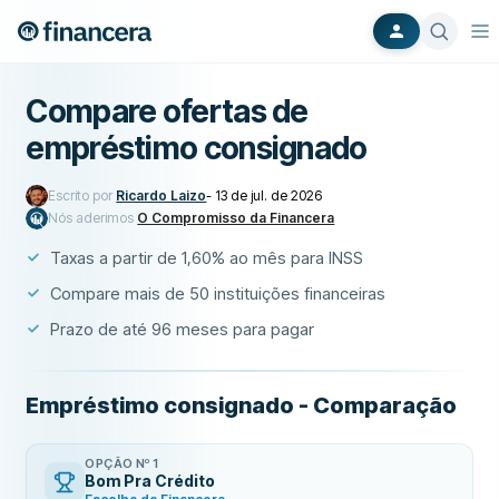
Compare ofertas de
empréstimo consignado
Escrito por
Ricardo Laizo
-
13 de jul. de 2026
Nós aderimos
O Compromisso da Financera
Taxas a partir de 1,60% ao mês para INSS
Compare mais de 50 instituições financeiras
Prazo de até 96 meses para pagar
Empréstimo consignado - Comparação
OPÇÃO Nº 1
Bom Pra Crédito