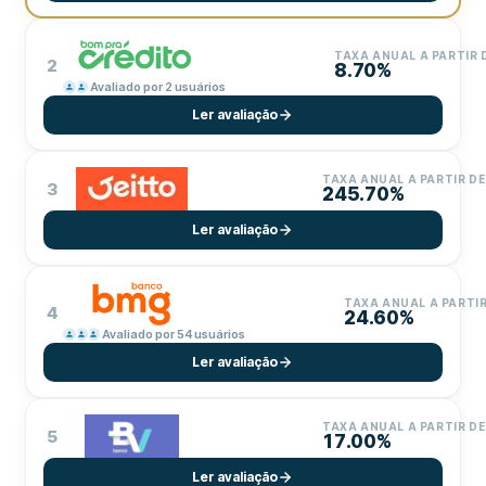
TAXA ANUAL A PARTIR 
2
8.70%
Avaliado por 2 usuários
Ler avaliação
TAXA ANUAL A PARTIR DE
3
245.70%
Ler avaliação
TAXA ANUAL A PARTIR
4
24.60%
Avaliado por 54 usuários
Ler avaliação
TAXA ANUAL A PARTIR DE
5
17.00%
Ler avaliação