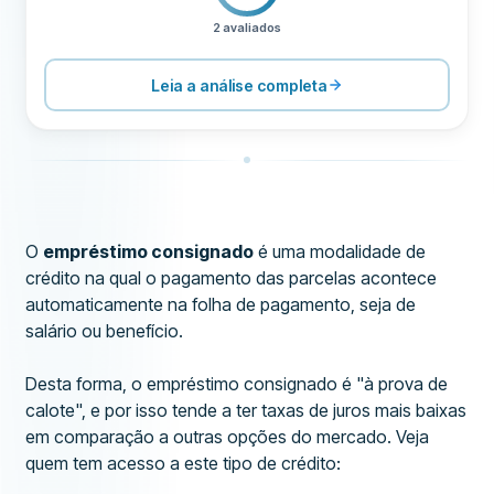
2 avaliados
PREÇOS
100
SUPORTE
50
Leia a análise completa
CONDIÇÕES
100
EXPERIÊNCIA
60
O
empréstimo consignado
é uma modalidade de
crédito na qual o pagamento das parcelas acontece
automaticamente na folha de pagamento, seja de
salário ou benefício.
Desta forma, o empréstimo consignado é "à prova de
calote", e por isso tende a ter taxas de juros mais baixas
em comparação a outras opções do mercado. Veja
quem tem acesso a este tipo de crédito: