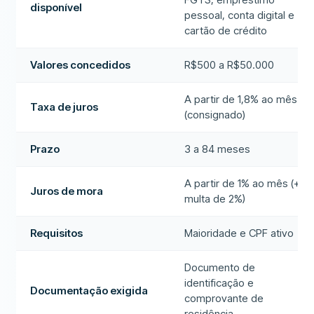
disponível
pessoal, conta digital e
cartão de crédito
Valores concedidos
R$500 a R$50.000
A partir de 1,8% ao mês
Taxa de juros
(consignado)
Prazo
3 a 84 meses
A partir de 1% ao mês (+
Juros de mora
multa de 2%)
Requisitos
Maioridade e CPF ativo
Documento de
identificação e
Documentação exigida
comprovante de
residência