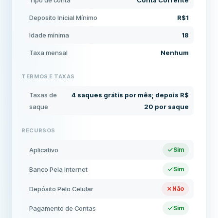
Tipo de conta
Conta Corrente
Deposito Inicial Mínimo
R$1
Idade mínima
18
Taxa mensal
Nenhum
TERMOS E TAXAS
Taxas de
4 saques grátis por mês; depois R$
saque
20 por saque
RECURSOS
Aplicativo
Sim
Banco Pela Internet
Sim
Depósito Pelo Celular
Não
Pagamento de Contas
Sim