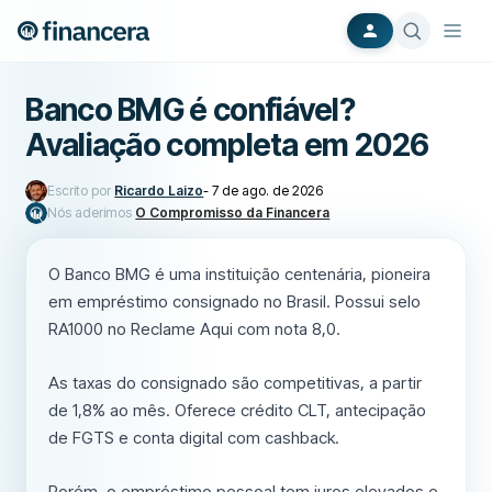
Banco BMG é confiável?
Avaliação completa em 2026
Escrito por
Ricardo Laizo
-
7 de ago. de 2026
Nós aderimos
O Compromisso da Financera
O Banco BMG é uma instituição centenária, pioneira
em empréstimo consignado no Brasil. Possui selo
RA1000 no Reclame Aqui com nota 8,0.
As taxas do consignado são competitivas, a partir
de 1,8% ao mês. Oferece crédito CLT, antecipação
de FGTS e conta digital com cashback.
Porém, o empréstimo pessoal tem juros elevados e