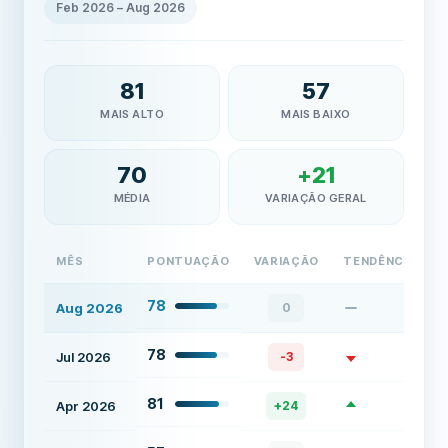
Feb 2026
–
Aug 2026
81
57
MAIS ALTO
MAIS BAIXO
70
+
21
MÉDIA
VARIAÇÃO GERAL
MÊS
PONTUAÇÃO
VARIAÇÃO
TENDÊNCIA
78
Aug 2026
0
78
Jul 2026
-3
81
Apr 2026
+
24