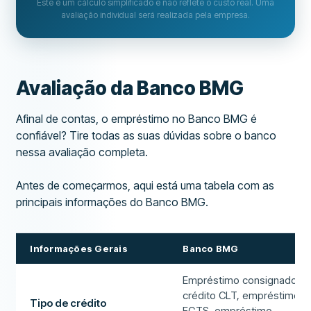
Este é um cálculo simplificado e não reflete o custo real. Uma
avaliação individual será realizada pela empresa.
Avaliação da Banco BMG
Afinal de contas, o empréstimo no Banco BMG é
confiável? Tire todas as suas dúvidas sobre o banco
nessa avaliação completa.
Antes de começarmos, aqui está uma tabela com as
principais informações do Banco BMG.
Informações Gerais
Banco BMG
Empréstimo consignado,
crédito CLT, empréstimo
Tipo de crédito
FGTS, empréstimo