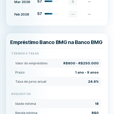
57
Mar 2026
0
57
Feb 2026
—
Empréstimo Banco BMG na Banco BMG
TERMOS E TAXAS
Valor do empréstimo
R$800 - R$250.000
Prazo
1 ano - 9 anos
Taxa de juros anual
24.6%
REQUISITOS
Idade mínima
18
Renda mínima
R$0