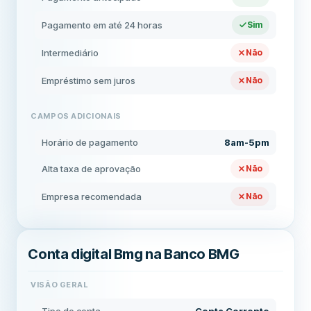
Pagamento em até 24 horas
Sim
Intermediário
Não
Empréstimo sem juros
Não
CAMPOS ADICIONAIS
Horário de pagamento
8am-5pm
Alta taxa de aprovação
Não
Empresa recomendada
Não
Conta digital Bmg na Banco BMG
VISÃO GERAL