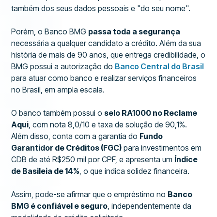
também dos seus dados pessoais e "do seu nome".
Porém, o Banco BMG
passa toda a segurança
necessária a qualquer candidato a crédito. Além da sua
história de mais de 90 anos, que entrega credibilidade, o
BMG possui a autorização do
Banco Central do Brasil
para atuar como banco e realizar serviços financeiros
no Brasil, em ampla escala.
O banco também possui o
selo RA1000 no Reclame
Aqui
, com nota 8,0/10 e taxa de solução de 90,1%.
Além disso, conta com a garantia do
Fundo
Garantidor de Créditos (FGC)
para investimentos em
CDB de até R$250 mil por CPF, e apresenta um
Índice
de Basileia de 14%
, o que indica solidez financeira.
Assim, pode-se afirmar que o empréstimo no
Banco
BMG é confiável e seguro
, independentemente da