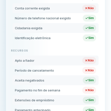
Conta corrente exigida
Não
Número de telefone nacional exigido
Sim
Cidadania exigida
Sim
Identificação eletrônica
Sim
RECURSOS
Apto a fiador
Não
Período de cancelamento
Não
Aceita negativados
Sim
Pagamento no fim de semana
Não
Extensões de empréstimo
Sim
Pagamento antecipado
Sim