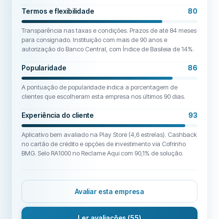
Termos e flexibilidade
80
Transparência nas taxas e condições. Prazos de até 84 meses
para consignado. Instituição com mais de 90 anos e
autorização do Banco Central, com Índice de Basileia de 14%.
Popularidade
86
A pontuação de popularidade indica a porcentagem de
clientes que escolheram esta empresa nos últimos 90 dias.
Experiência do cliente
93
Aplicativo bem avaliado na Play Store (4,6 estrelas). Cashback
no cartão de crédito e opções de investimento via Cofrinho
BMG. Selo RA1000 no Reclame Aqui com 90,1% de solução.
Avaliar esta empresa
Ler avaliações
(55)