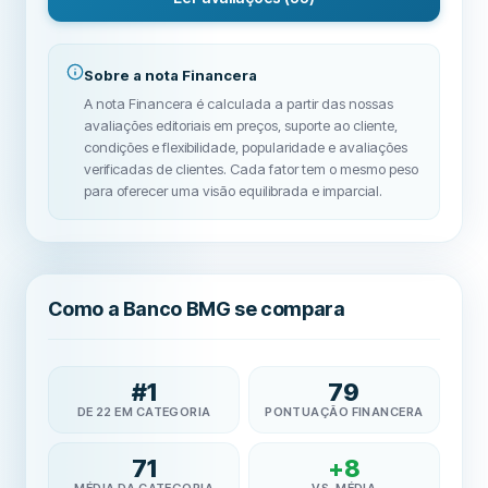
Sobre a nota Financera
A nota Financera é calculada a partir das nossas
avaliações editoriais em preços, suporte ao cliente,
condições e flexibilidade, popularidade e avaliações
verificadas de clientes. Cada fator tem o mesmo peso
para oferecer uma visão equilibrada e imparcial.
Como a Banco BMG se compara
#
1
79
DE 22 EM CATEGORIA
PONTUAÇÃO FINANCERA
71
+
8