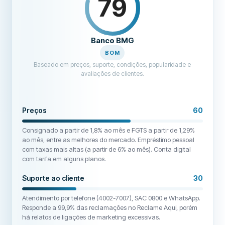
79
Banco BMG
BOM
Baseado em preços, suporte, condições, popularidade e
avaliações de clientes.
Preços
60
Consignado a partir de 1,8% ao mês e FGTS a partir de 1,29%
ao mês, entre as melhores do mercado. Empréstimo pessoal
com taxas mais altas (a partir de 6% ao mês). Conta digital
com tarifa em alguns planos.
Suporte ao cliente
30
Atendimento por telefone (4002-7007), SAC 0800 e WhatsApp.
Responde a 99,9% das reclamações no Reclame Aqui, porém
há relatos de ligações de marketing excessivas.