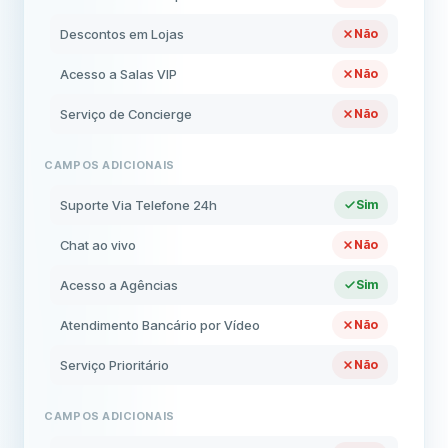
Descontos em Lojas
Não
Acesso a Salas VIP
Não
Serviço de Concierge
Não
CAMPOS ADICIONAIS
Suporte Via Telefone 24h
Sim
Chat ao vivo
Não
Acesso a Agências
Sim
Atendimento Bancário por Vídeo
Não
Serviço Prioritário
Não
CAMPOS ADICIONAIS