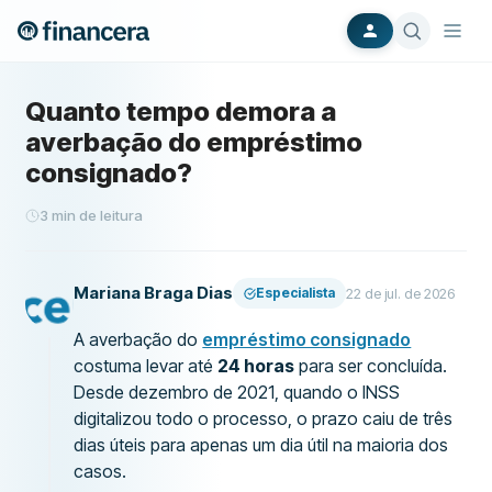
Quanto tempo demora a
averbação do empréstimo
consignado?
3
min de leitura
Mariana Braga Dias
Especialista
22 de jul. de 2026
A averbação do
empréstimo consignado
costuma levar até
24 horas
para ser concluída.
Desde dezembro de 2021, quando o INSS
digitalizou todo o processo, o prazo caiu de três
dias úteis para apenas um dia útil na maioria dos
casos.