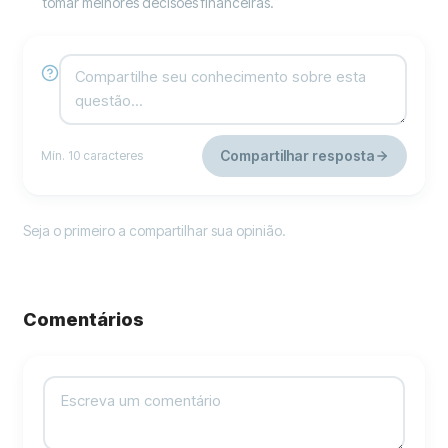
tomar melhores decisões financeiras.
Compartilhar resposta
Mín. 10 caracteres
Seja o primeiro a compartilhar sua opinião.
Comentários