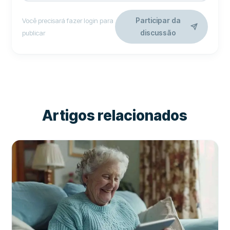
Participar da
Você precisará fazer login para
discussão
publicar
Artigos relacionados