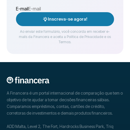
E-mail
Inscreva-se agora!
Ao enviar este formulário, você concorda em receber e-
mails da Financera e aceita a Política de Privacidade e os
Termos.
A Financera é um portal internacional de comparação que tem o
objetivo de te ajudar a tomar decisões financeiras sábias.
Comparamos empréstimos, contas, cartões de crédito,
corretoras de investimentos e demais produtos financeiros.
ADD Malta, Level 2, The Fort, Hardrocks Business Park, Triq