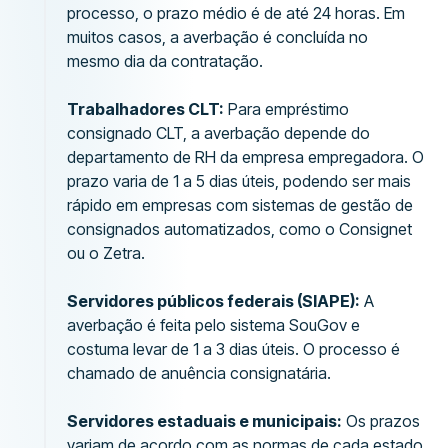
processo, o prazo médio é de até 24 horas. Em
muitos casos, a averbação é concluída no
mesmo dia da contratação.
Trabalhadores CLT:
Para empréstimo
consignado CLT, a averbação depende do
departamento de RH da empresa empregadora. O
prazo varia de 1 a 5 dias úteis, podendo ser mais
rápido em empresas com sistemas de gestão de
consignados automatizados, como o Consignet
ou o Zetra.
Servidores públicos federais (SIAPE):
A
averbação é feita pelo sistema SouGov e
costuma levar de 1 a 3 dias úteis. O processo é
chamado de anuência consignatária.
Servidores estaduais e municipais:
Os prazos
variam de acordo com as normas de cada estado