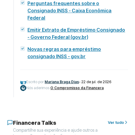
Perguntas frequentes sobre o
Consignado INSS - Caixa Econômica
Federal
Emitir Extrato de Empréstimo Consignado
- Governo Federal (gov.br)
Novas regras para empréstimo
consignado INSS - gov.br
Escrito por
Mariana Braga Dias
-
22 de jul. de 2026
Nós aderimos
O Compromisso da Financera
Financera Talks
Ver tudo
Compartilhe sua experiência e ajude outros a