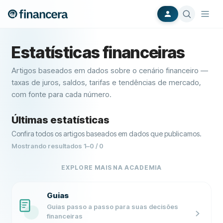
Estatísticas financeiras
Artigos baseados em dados sobre o cenário financeiro —
taxas de juros, saldos, tarifas e tendências de mercado,
com fonte para cada número.
Últimas estatísticas
Confira todos os artigos baseados em dados que publicamos.
Mostrando resultados
1
–
0
/
0
EXPLORE MAIS NA ACADEMIA
Guias
Guias passo a passo para suas decisões
financeiras