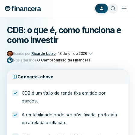
CDB: o que é, como funciona e
como investir
Escrito por
Ricardo Laizo
-
13 de jul. de 2026
Nós aderimos
O Compromisso da Financera
Conceito-chave
CDB é um título de renda fixa emitido por
bancos.
A rentabilidade pode ser pós-fixada, prefixada
ou atrelada à inflação.