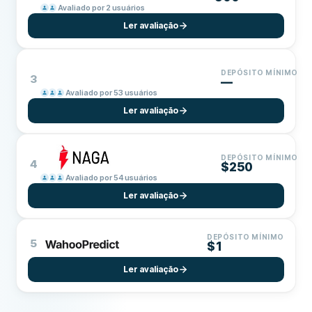
Avaliado por 2 usuários
Ler avaliação
DEPÓSITO MÍNIMO
3
—
Avaliado por 53 usuários
Ler avaliação
DEPÓSITO MÍNIMO
4
$250
Avaliado por 54 usuários
Ler avaliação
DEPÓSITO MÍNIMO
5
$1
Ler avaliação