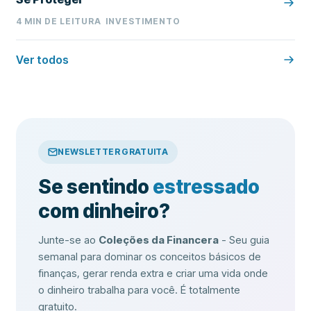
4
MIN DE LEITURA
INVESTIMENTO
Ver todos
NEWSLETTER GRATUITA
Se sentindo
estressado
com dinheiro?
Junte-se ao
Coleções da Financera
- Seu guia
semanal para dominar os conceitos básicos de
finanças, gerar renda extra e criar uma vida onde
o dinheiro trabalha para você. É totalmente
gratuito.