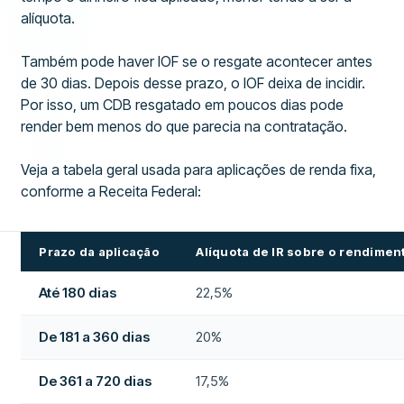
alíquota.
Também pode haver IOF se o resgate acontecer antes
de 30 dias. Depois desse prazo, o IOF deixa de incidir.
Por isso, um CDB resgatado em poucos dias pode
render bem menos do que parecia na contratação.
Veja a tabela geral usada para aplicações de renda fixa,
conforme a Receita Federal:
Prazo da aplicação
Alíquota de IR sobre o rendimen
Até 180 dias
22,5%
De 181 a 360 dias
20%
De 361 a 720 dias
17,5%