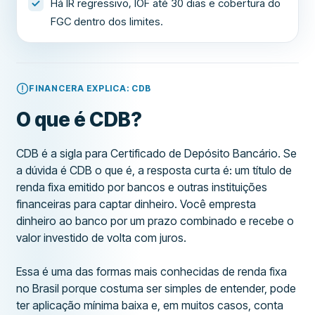
Há IR regressivo, IOF até 30 dias e cobertura do
FGC dentro dos limites.
FINANCERA EXPLICA: CDB
O que é CDB?
CDB é a sigla para Certificado de Depósito Bancário. Se
a dúvida é CDB o que é, a resposta curta é: um título de
renda fixa emitido por bancos e outras instituições
financeiras para captar dinheiro. Você empresta
dinheiro ao banco por um prazo combinado e recebe o
valor investido de volta com juros.
Essa é uma das formas mais conhecidas de renda fixa
no Brasil porque costuma ser simples de entender, pode
ter aplicação mínima baixa e, em muitos casos, conta