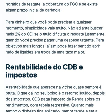
horários de resgate, a cobertura do FGC e se existe
algum prazo inicial de carência.
Para dinheiro que você pode precisar a qualquer
momento, simplicidade vale muito. Não adianta buscar
mais 2% do CDI se o título dificulta o resgate justamente
quando você precisa pagar uma despesa urgente. Para
objetivos mais longos, aí sim pode fazer sentido abrir
mão de liquidez em troca de uma taxa maior.
Rentabilidade do CDB e
impostos
A rentabilidade que aparece na vitrine quase sempre é
bruta. O que cai no seu bolso é o retorno líquido, depois
dos impostos. CDB paga Imposto de Renda sobre os
rendimentos, com tabela regressiva. Quanto mais
tempo o dinheiro fica aplicado, menor tende a ser a