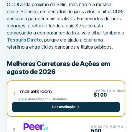
O CDI anda próximo da Selic, mas não é a mesma
coisa. Por isso, em períodos de juros altos, muitos CDBs
passam a parecer mais atrativos. Em períodos de juros
menores, o retorno tende a cair. Se você está
começando a comparar renda fixa, vale olhar também o
Tesouro Direto
, porque ele ajuda a criar uma
referência entre títulos bancários e títulos públicos.
Melhores Corretoras de Ações em
agosto de 2026
DEPÓSITO MÍNIMO
1
$100
Avaliado por 55 usuários
Ler avaliação
DEPÓSITO MÍNIMO
2
500