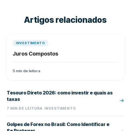
Artigos relacionados
INVESTIMENTO
Juros Compostos
5
min de leitura
Tesouro Direto 2026: como investir e quais as
taxas
7
MIN DE LEITURA
INVESTIMENTO
Golpes de Forex no Brasil: Como Identificar e
Se Proteger