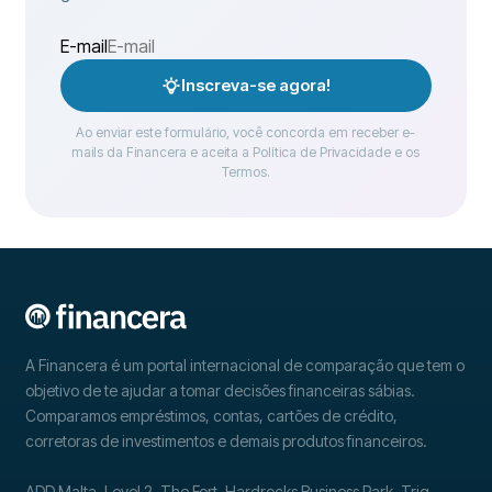
E-mail
Inscreva-se agora!
Ao enviar este formulário, você concorda em receber e-
mails da Financera e aceita a Política de Privacidade e os
Termos.
A Financera é um portal internacional de comparação que tem o
objetivo de te ajudar a tomar decisões financeiras sábias.
Comparamos empréstimos, contas, cartões de crédito,
corretoras de investimentos e demais produtos financeiros.
ADD Malta, Level 2, The Fort, Hardrocks Business Park, Triq