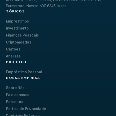
Burmarrard, Naxxar, NXR 6345, Malta
TÓPICOS
Empréstimos
Investimento
Finanças Pessoais
Criptomoedas
Cartões
Análises
PRODUTO
Empréstimo Pessoal
NOSSA EMPRESA
Sobre Nós
Fale conosco
Parceiros
Política de Privacidade
Diretrizes Editoriais