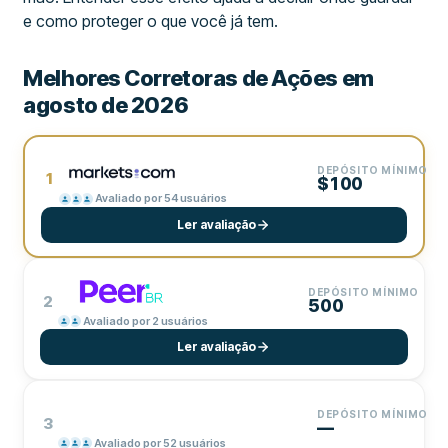
e como proteger o que você já tem.
Melhores Corretoras de Ações em
agosto de 2026
DEPÓSITO MÍNIMO
1
$100
Avaliado por 54 usuários
Ler avaliação
DEPÓSITO MÍNIMO
2
500
Avaliado por 2 usuários
Ler avaliação
DEPÓSITO MÍNIMO
3
—
Avaliado por 52 usuários