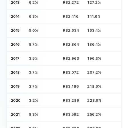
2013
6.2%
R$2.272
127.2
%
2014
6.3%
R$2.416
141.6
%
2015
9.0%
R$2.634
163.4
%
2016
8.7%
R$2.864
186.4
%
2017
3.5%
R$2.963
196.3
%
2018
3.7%
R$3.072
207.2
%
2019
3.7%
R$3.186
218.6
%
2020
3.2%
R$3.289
228.9
%
2021
8.3%
R$3.562
256.2
%