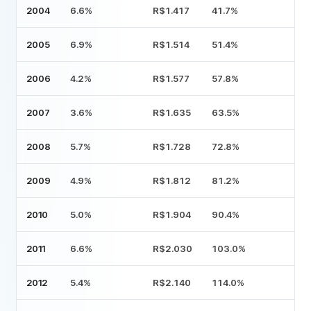
2004
6.6%
R$1.417
41.7
%
2005
6.9%
R$1.514
51.4
%
2006
4.2%
R$1.577
57.8
%
2007
3.6%
R$1.635
63.5
%
2008
5.7%
R$1.728
72.8
%
2009
4.9%
R$1.812
81.2
%
2010
5.0%
R$1.904
90.4
%
2011
6.6%
R$2.030
103.0
%
2012
5.4%
R$2.140
114.0
%