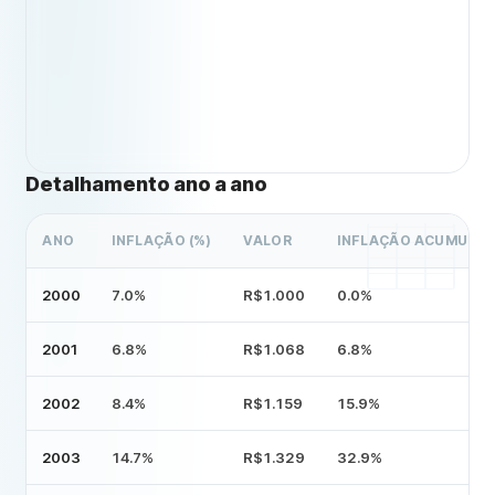
Detalhamento ano a ano
ANO
INFLAÇÃO (%)
VALOR
INFLAÇÃO ACUMULAD
2000
7.0%
R$1.000
0.0
%
2001
6.8%
R$1.068
6.8
%
2002
8.4%
R$1.159
15.9
%
2003
14.7%
R$1.329
32.9
%