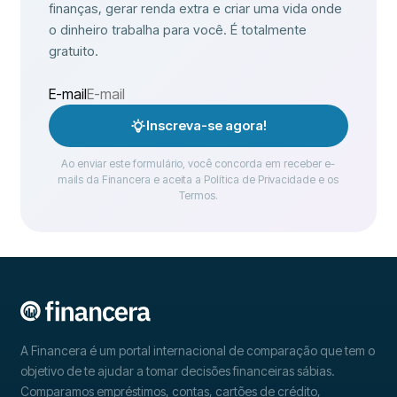
finanças, gerar renda extra e criar uma vida onde
o dinheiro trabalha para você. É totalmente
gratuito.
E-mail
Inscreva-se agora!
Ao enviar este formulário, você concorda em receber e-
mails da Financera e aceita a Política de Privacidade e os
Termos.
A Financera é um portal internacional de comparação que tem o
objetivo de te ajudar a tomar decisões financeiras sábias.
Comparamos empréstimos, contas, cartões de crédito,