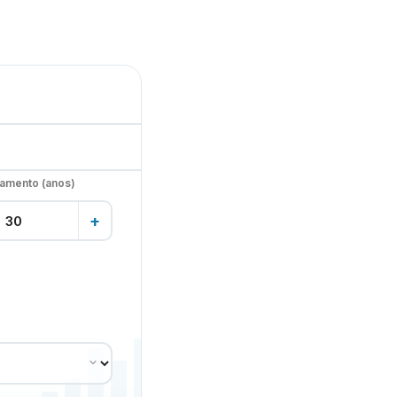
iamento (anos)
+