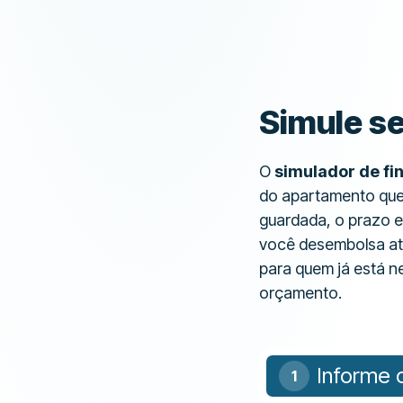
Simule se
O
simulador de fi
do apartamento que 
guardada, o prazo e 
você desembolsa até
para quem já está n
orçamento.
Informe o