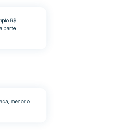
mplo R$
a parte
rada, menor o