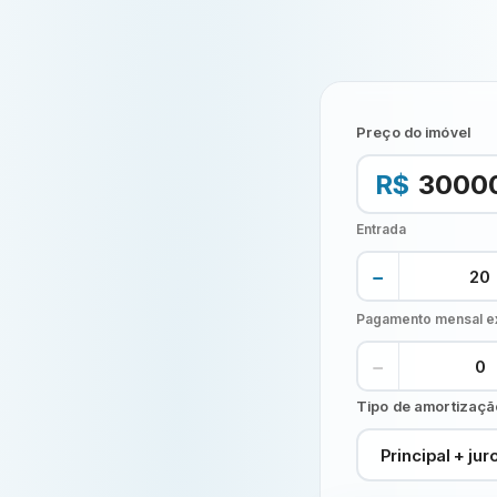
Preço do imóvel
R$
Entrada
−
Pagamento mensal ex
−
Tipo de amortizaçã