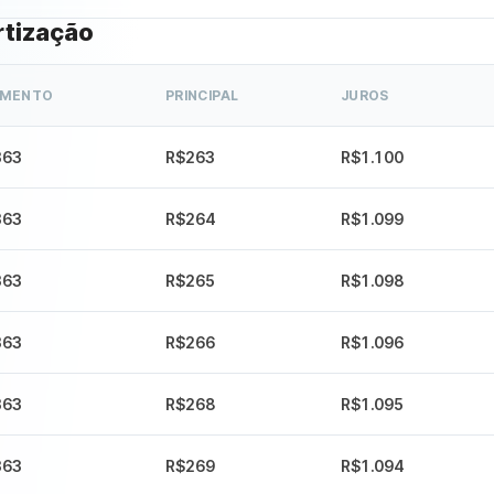
rtização
AMENTO
PRINCIPAL
JUROS
363
R$263
R$1.100
363
R$264
R$1.099
363
R$265
R$1.098
363
R$266
R$1.096
363
R$268
R$1.095
363
R$269
R$1.094