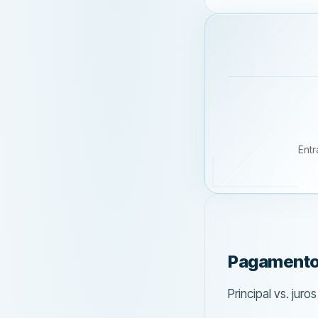
Ent
Pagamento
Principal vs. jur