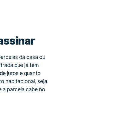
assinar
parcelas da casa ou
trada que já tem
 de juros e quanto
o habitacional, seja
e a parcela cabe no