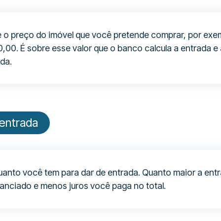
 o preço do imóvel que você pretende comprar, por exe
,00. É sobre esse valor que o banco calcula a entrada e 
da.
 entrada
quanto você tem para dar de entrada. Quanto maior a ent
nanciado e menos juros você paga no total.