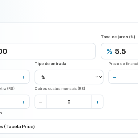
Taxa de juros (%)
%
Tipo de entrada
Prazo do financ
+
−
tra (R$)
Outros custos mensais (R$)
+
−
+
o