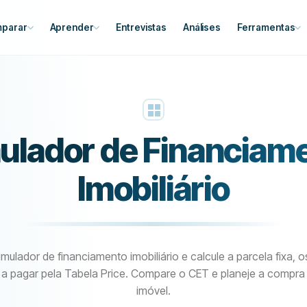
parar
Aprender
Entrevistas
Análises
Ferramentas
ulador de Financiam
Imobiliário
mulador de financiamento imobiliário e calcule a parcela fixa, o
l a pagar pela Tabela Price. Compare o CET e planeje a compra
imóvel.