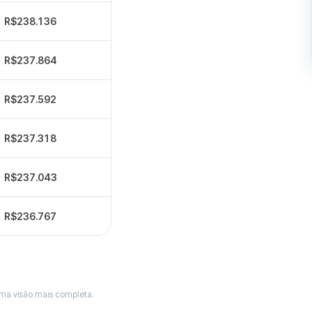
R$238.136
R$237.864
R$237.592
R$237.318
R$237.043
R$236.767
uma visão mais completa.