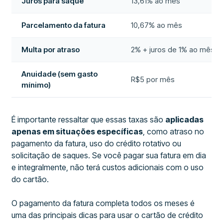
Juros para saque
13,61% ao mês
Parcelamento da fatura
10,67% ao mês
Multa por atraso
2% + juros de 1% ao mês
Anuidade (sem gasto
R$5 por mês
mínimo)
É importante ressaltar que essas taxas são
aplicadas
apenas em situações específicas
, como atraso no
pagamento da fatura, uso do crédito rotativo ou
solicitação de saques. Se você pagar sua fatura em dia
e integralmente, não terá custos adicionais com o uso
do cartão.
O pagamento da fatura completa todos os meses é
uma das principais dicas para usar o cartão de crédito