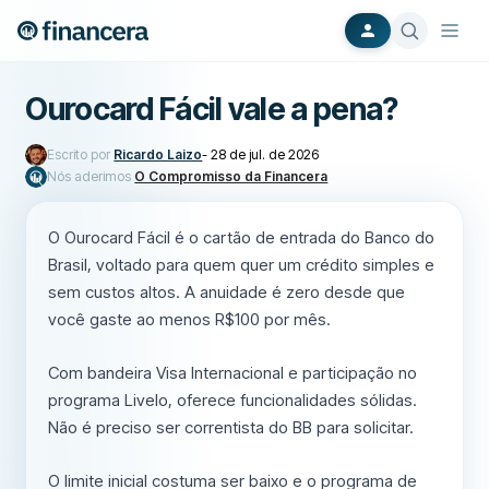
Ourocard Fácil vale a pena?
Escrito por
Ricardo Laizo
-
28 de jul. de 2026
Nós aderimos
O Compromisso da Financera
O Ourocard Fácil é o cartão de entrada do Banco do
Brasil, voltado para quem quer um crédito simples e
sem custos altos. A anuidade é zero desde que
você gaste ao menos R$100 por mês.
Com bandeira Visa Internacional e participação no
programa Livelo, oferece funcionalidades sólidas.
Não é preciso ser correntista do BB para solicitar.
O limite inicial costuma ser baixo e o programa de