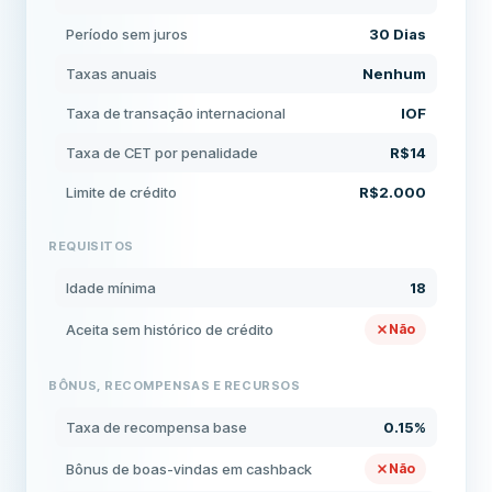
Período sem juros
30 Dias
Taxas anuais
Nenhum
Taxa de transação internacional
IOF
Taxa de CET por penalidade
R$14
Limite de crédito
R$2.000
REQUISITOS
Idade mínima
18
Aceita sem histórico de crédito
Não
BÔNUS, RECOMPENSAS E RECURSOS
Taxa de recompensa base
0.15%
Bônus de boas-vindas em cashback
Não