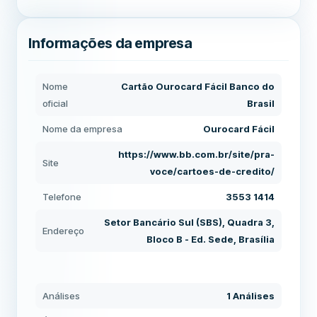
Informações da empresa
Nome
Cartão Ourocard Fácil Banco do
oficial
Brasil
Nome da empresa
Ourocard Fácil
https://www.bb.com.br/site/pra-
Site
voce/cartoes-de-credito/
Telefone
3553 1414
Setor Bancário Sul (SBS), Quadra 3,
Endereço
Bloco B - Ed. Sede, Brasília
Análises
1 Análises