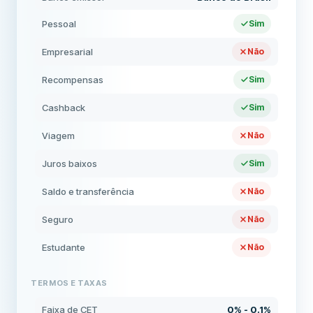
Pessoal
Sim
Empresarial
Não
Recompensas
Sim
Cashback
Sim
Viagem
Não
Juros baixos
Sim
Saldo e transferência
Não
Seguro
Não
Estudante
Não
TERMOS E TAXAS
Faixa de CET
0% - 0.1%