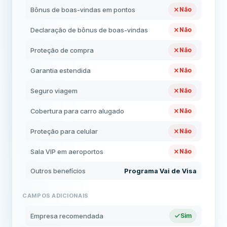
Bônus de boas-vindas em pontos
Não
Declaração de bônus de boas-vindas
Não
Proteção de compra
Não
Garantia estendida
Não
Seguro viagem
Não
Cobertura para carro alugado
Não
Proteção para celular
Não
Sala VIP em aeroportos
Não
Outros benefícios
Programa Vai de Visa
CAMPOS ADICIONAIS
Empresa recomendada
Sim