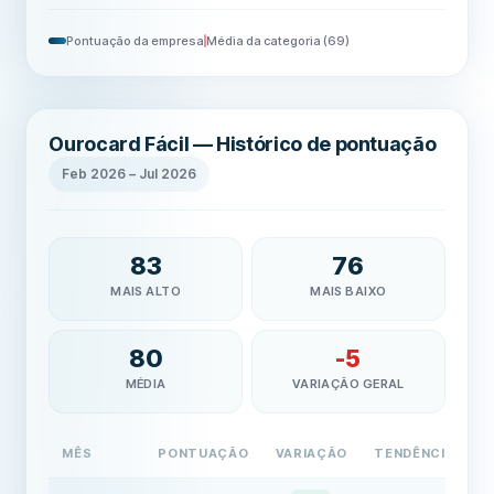
Pontuação da empresa
Média da categoria
(
69
)
Ourocard Fácil — Histórico de pontuação
Feb 2026
–
Jul 2026
83
76
MAIS ALTO
MAIS BAIXO
80
-5
MÉDIA
VARIAÇÃO GERAL
MÊS
PONTUAÇÃO
VARIAÇÃO
TENDÊNCIA