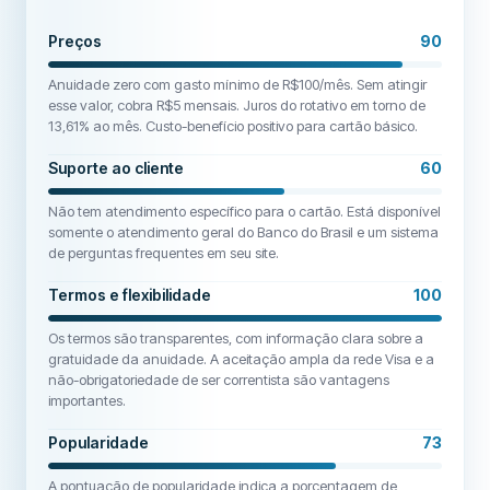
Preços
90
Anuidade zero com gasto mínimo de R$100/mês. Sem atingir
esse valor, cobra R$5 mensais. Juros do rotativo em torno de
13,61% ao mês. Custo-benefício positivo para cartão básico.
Suporte ao cliente
60
Não tem atendimento específico para o cartão. Está disponível
somente o atendimento geral do Banco do Brasil e um sistema
de perguntas frequentes em seu site.
Termos e flexibilidade
100
Os termos são transparentes, com informação clara sobre a
gratuidade da anuidade. A aceitação ampla da rede Visa e a
não-obrigatoriedade de ser correntista são vantagens
importantes.
Popularidade
73
A pontuação de popularidade indica a porcentagem de