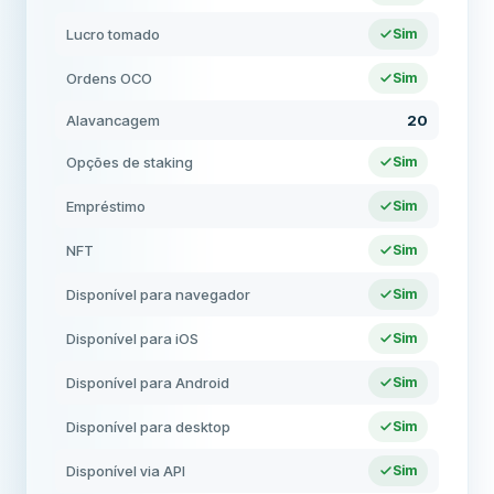
Lucro tomado
Sim
Ordens OCO
Sim
Alavancagem
20
Opções de staking
Sim
Empréstimo
Sim
NFT
Sim
Disponível para navegador
Sim
Disponível para iOS
Sim
Disponível para Android
Sim
Disponível para desktop
Sim
Disponível via API
Sim