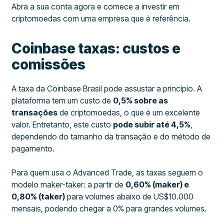
Abra a sua conta agora e comece a investir em
criptomoedas com uma empresa que é referência.
Coinbase taxas: custos e
comissões
A taxa da Coinbase Brasil pode assustar a princípio. A
plataforma tem um custo de
0,5% sobre as
transações
de criptomoedas, o que é um excelente
valor. Entretanto, este custo
pode subir até 4,5%
,
dependendo do tamanho da transação e do método de
pagamento.
Para quem usa o Advanced Trade, as taxas seguem o
modelo maker-taker: a partir de
0,60% (maker) e
0,80% (taker)
para volumes abaixo de US$10.000
mensais, podendo chegar a 0% para grandes volumes.