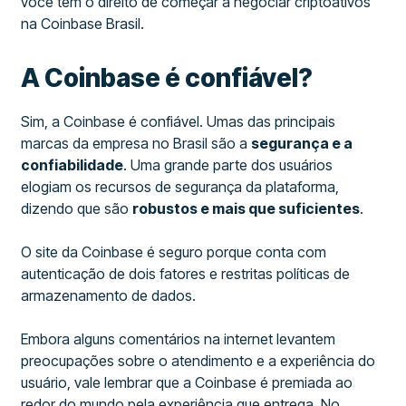
você tem o direito de começar a negociar criptoativos
na Coinbase Brasil.
A Coinbase é confiável?
Sim, a Coinbase é confiável. Umas das principais
marcas da empresa no Brasil são a
segurança e a
confiabilidade
. Uma grande parte dos usuários
elogiam os recursos de segurança da plataforma,
dizendo que são
robustos e mais que suficientes
.
O site da Coinbase é seguro porque conta com
autenticação de dois fatores e restritas políticas de
armazenamento de dados.
Embora alguns comentários na internet levantem
preocupações sobre o atendimento e a experiência do
usuário, vale lembrar que a Coinbase é premiada ao
redor do mundo pela experiência que entrega. No