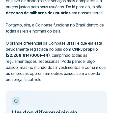
objetivo de disponibilizar serviços mais completos e a
preços justos para seus usuários. De lá para cá, já são
dezenas de milhares de usuários
em nossas terras.
Portanto, sim, a Coinbase funciona no Brasil dentro de
todas as leis e normas do país.
O grande diferencial da Coinbase Brasil é que ela está
devidamente registrada no país com
CNPJ próprio
(22.268.814/0001-44)
, cumprindo todas as
regulamentações necessárias. Pode parecer algo
básico, mas no mundo dos investimentos é comum que
as empresas operem em outros países sem a devida
presença fiscal nele.
Um dos diferenciais da