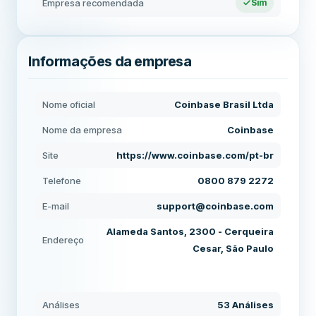
Empresa recomendada
Sim
Informações da empresa
Nome oficial
Coinbase Brasil Ltda
Nome da empresa
Coinbase
Site
https://www.coinbase.com/pt-br
Telefone
0800 879 2272
E-mail
support@coinbase.com
Alameda Santos, 2300 - Cerqueira
Endereço
Cesar, São Paulo
Análises
53 Análises