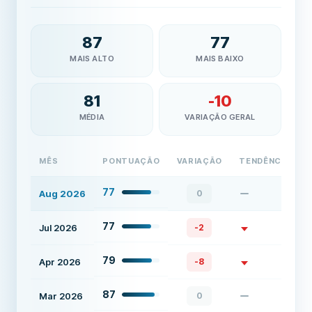
87
77
MAIS ALTO
MAIS BAIXO
81
-10
MÉDIA
VARIAÇÃO GERAL
MÊS
PONTUAÇÃO
VARIAÇÃO
TENDÊNCIA
77
Aug 2026
0
77
Jul 2026
-2
79
Apr 2026
-8
87
Mar 2026
0