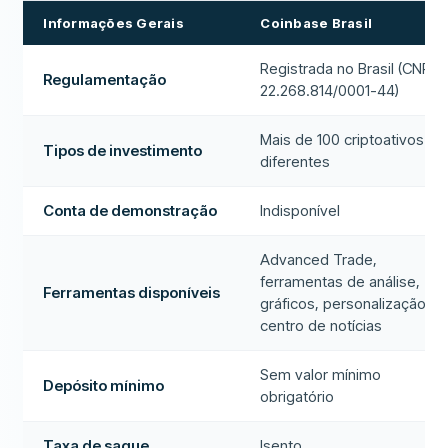
Informações Gerais
Coinbase Brasil
Registrada no Brasil (CNPJ
Regulamentação
22.268.814/0001-44)
Mais de 100 criptoativos
Tipos de investimento
diferentes
Conta de demonstração
Indisponível
Advanced Trade,
ferramentas de análise,
Ferramentas disponíveis
gráficos, personalização e
centro de notícias
Sem valor mínimo
Depósito mínimo
obrigatório
Taxa de saque
Isento