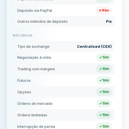
Depósito via PayPal
Não
Outros métodos de depósito
Pix
RECURSOS
Tipo de exchange
Centralised (CEX)
Negociação à vista
Sim
Trading com margem
Sim
Futuros
Sim
Opções
Sim
Ordens de mercado
Sim
Ordens limitadas
Sim
Interrupção de perda
Sim