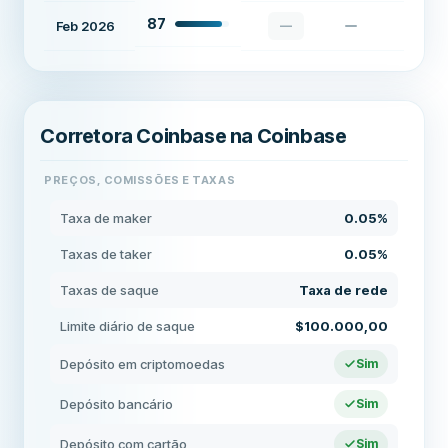
87
Feb 2026
—
Corretora Coinbase na Coinbase
PREÇOS, COMISSÕES E TAXAS
Taxa de maker
0.05%
Taxas de taker
0.05%
Taxas de saque
Taxa de rede
Limite diário de saque
$100.000,00
Depósito em criptomoedas
Sim
Depósito bancário
Sim
Depósito com cartão
Sim