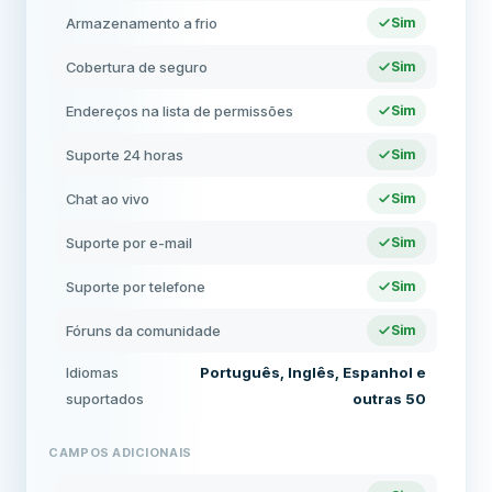
Armazenamento a frio
Sim
Cobertura de seguro
Sim
Endereços na lista de permissões
Sim
Suporte 24 horas
Sim
Chat ao vivo
Sim
Suporte por e-mail
Sim
Suporte por telefone
Sim
Fóruns da comunidade
Sim
Idiomas
Português, Inglês, Espanhol e
suportados
outras 50
CAMPOS ADICIONAIS