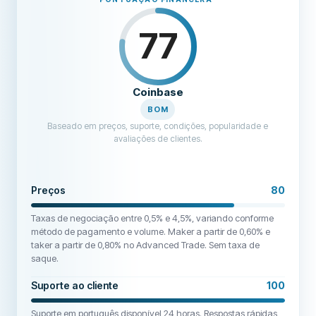
77
Coinbase
BOM
Baseado em preços, suporte, condições, popularidade e
avaliações de clientes.
Preços
80
Taxas de negociação entre 0,5% e 4,5%, variando conforme
método de pagamento e volume. Maker a partir de 0,60% e
taker a partir de 0,80% no Advanced Trade. Sem taxa de
saque.
Suporte ao cliente
100
Suporte em português disponível 24 horas. Respostas rápidas,